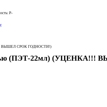
ость:
Р
-
у
А!!! ВЫШЕЛ СРОК ГОДНОСТИ!)
стью (ПЭТ-22мл) (УЦЕНКА!!