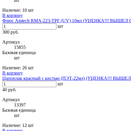
шт
Наличие:
10 шт
В корзину
Флюс Amtech RMA-223-TPF (UV) 10мл (УЦЕНКА!!! ВЫШЕЛ
шт
300 руб.
Артикул
15855
Базовая единица
шт
Наличие:
26 шт
В корзину
Цапонлак красный с кистью (ПЭТ-22мл) (УЦЕНКА!!! ВЫШ
шт
40 руб.
Артикул
13397
Базовая единица
шт
Наличие:
12 шт
В корзину