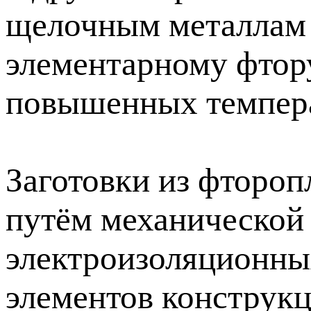
щелочным металлам 
элементарному фтор
повышенных темпера
Заготовки из фтороп
путём механической
электроизоляционны
элементов конструкц