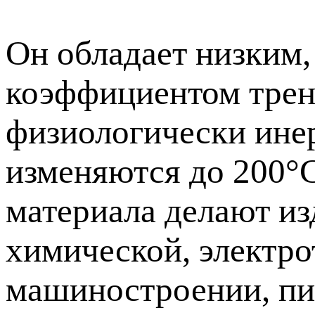
Он обладает низким,
коэффициентом трен
физиологически инер
изменяются до 200°С
материала делают из
химической, электр
машиностроении, пи