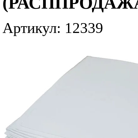
(РАСППРОДАЖА
Артикул: 12339