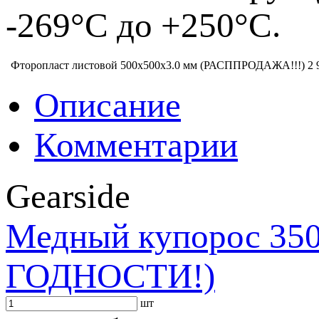
-269°С до +250°С.
Фторопласт листовой 500х500х3.0 мм (РАСППРОДАЖА!!!)
2 
Описание
Комментарии
Gearside
Медный купорос 3
ГОДНОСТИ!)
шт