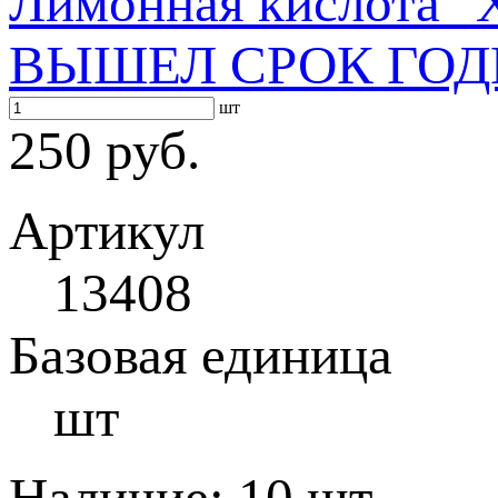
Лимонная кислота "
ВЫШЕЛ СРОК ГОД
шт
250 руб.
Артикул
13408
Базовая единица
шт
Наличие:
10 шт