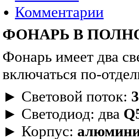
Комментарии
ФОНАРЬ В ПОЛН
Фонарь имеет два св
включаться по-отдел
► Световой поток:
► Светодиод: два
Q
► Корпус:
алюмини