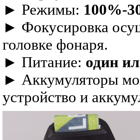
► Режимы:
100%-30
► Фокусировка осущ
головке фонаря.
► Питание:
один ил
► Аккумуляторы мог
устройство и аккуму