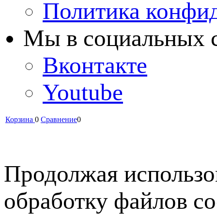
Политика конфи
Мы в cоциальных 
Вконтакте
Youtube
Корзина
0
Сравнение
0
Продолжая использов
обработку файлов co