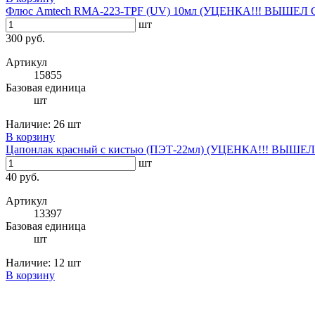
Флюс Amtech RMA-223-TPF (UV) 10мл (УЦЕНКА!!! ВЫШЕЛ
шт
300 руб.
Артикул
15855
Базовая единица
шт
Наличие:
26 шт
В корзину
Цапонлак красный с кистью (ПЭТ-22мл) (УЦЕНКА!!! ВЫШ
шт
40 руб.
Артикул
13397
Базовая единица
шт
Наличие:
12 шт
В корзину