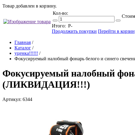
Товар добавлен в корзину.
Кол-во:
Стоим
Итого:
Р
-
Продолжить покупки
Перейти в корзин
Главная
/
Каталог
/
уценка!!!!!!
/
Фокусируемый налобный фонарь белого и синего свече
Фокусируемый налобный фонар
(ЛИКВИДАЦИЯ!!!)
Артикул: 6344