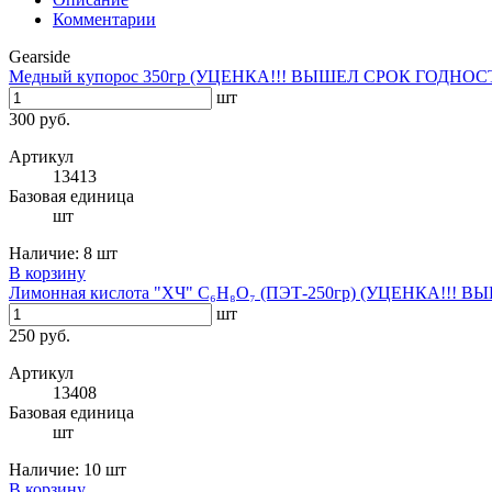
Комментарии
Gearside
Медный купорос 350гр (УЦЕНКА!!! ВЫШЕЛ СРОК ГОДНОС
шт
300 руб.
Артикул
13413
Базовая единица
шт
Наличие:
8 шт
В корзину
Лимонная кислота "ХЧ" C₆H₈O₇ (ПЭТ-250гр) (УЦЕНКА!!!
шт
250 руб.
Артикул
13408
Базовая единица
шт
Наличие:
10 шт
В корзину