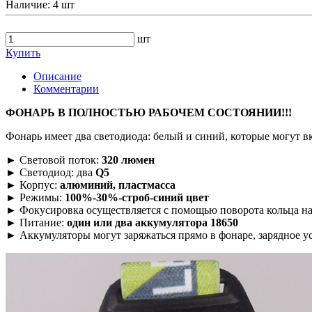
Наличие:
4 шт
шт
Купить
Описание
Комментарии
ФОНАРЬ В ПОЛНОСТЬЮ РАБОЧЕМ СОСТОЯНИИ!!!
Фонарь имеет два светодиода: белый и синий, которые могут в
► Световой поток:
320 люмен
► Светодиод: два
Q5
► Корпус:
алюминий, пластмасса
► Режимы:
100%-30%-строб-синий цвет
► Фокусировка осуществляется с помощью поворота кольца на
► Питание:
один или два аккумулятора 18650
► Аккумуляторы могут заряжаться прямо в фонаре, зарядное ус