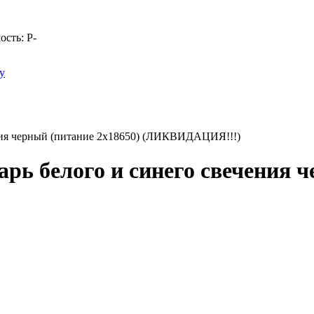
ость:
Р
-
у
ния черный (питание 2х18650) (ЛИКВИДАЦИЯ!!!)
ь белого и синего свечения ч