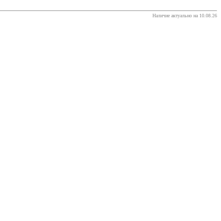
Наличие актуально на 10.08.26