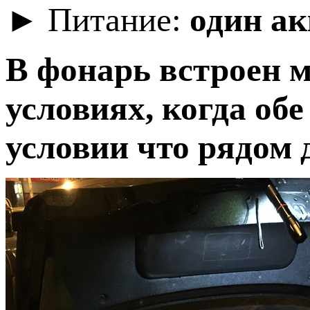
► Питание:
один ак
В фонарь встроен м
условиях, когда об
условии что рядом 