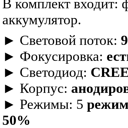
В комплект входит: 
аккумулятор.
► Световой поток:
► Фокусировка:
ест
► Светодиод:
CREE
► Корпус:
анодиро
► Режимы: 5
режим
50%