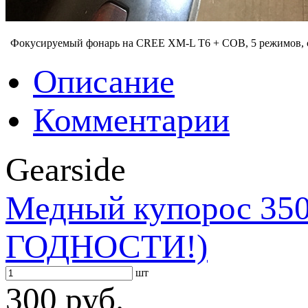
Фокусируемый фонарь на CREE XM-L T6 + COB, 5 режимов
Описание
Комментарии
Gearside
Медный купорос 3
ГОДНОСТИ!)
шт
300 руб.