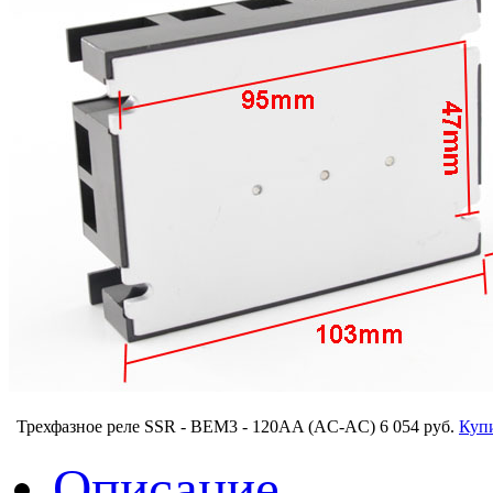
Трехфазное реле SSR - BEM3 - 120АA (АC-AC)
6 054 руб.
Куп
Описание