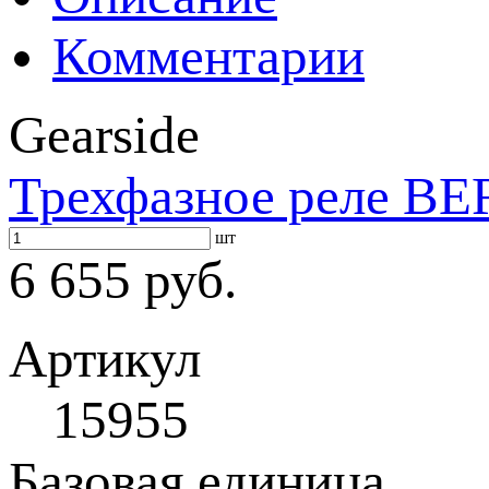
Комментарии
Gearside
Трехфазное реле BE
шт
6 655 руб.
Артикул
15955
Базовая единица