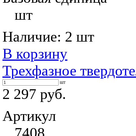
шт
Наличие:
2 шт
В корзину
Трехфазное твердот
шт
2 297 руб.
Артикул
7408