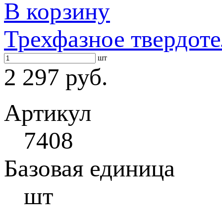
В корзину
Трехфазное твердот
шт
2 297 руб.
Артикул
7408
Базовая единица
шт