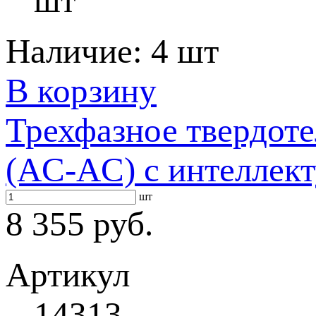
шт
Наличие:
4 шт
В корзину
Трехфазное твердот
(AC-AC) с интеллек
шт
8 355 руб.
Артикул
14313