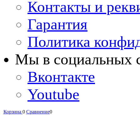
Контакты и рекв
Гарантия
Политика конфи
Мы в cоциальных 
Вконтакте
Youtube
Корзина
0
Сравнение
0