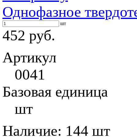
Однофазное твердот
шт
452 руб.
Артикул
0041
Базовая единица
шт
Наличие:
144 шт