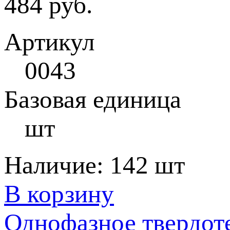
484 руб.
Артикул
0043
Базовая единица
шт
Наличие:
142 шт
В корзину
Однофазное твердот