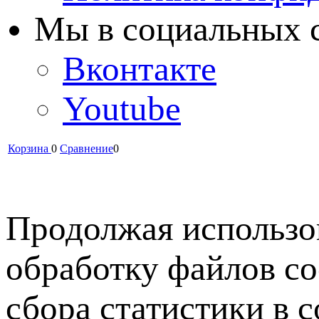
Мы в cоциальных 
Вконтакте
Youtube
Корзина
0
Сравнение
0
Продолжая использов
обработку файлов co
сбора статистики в 