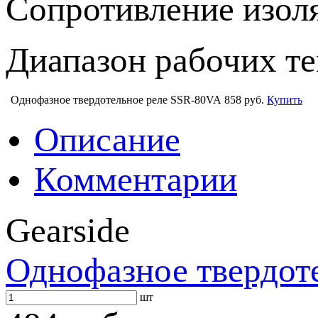
Сопротивление изол
Диапазон рабочих те
Однофазное твердотельное реле SSR-80VA
858 руб.
Купить
Описание
Комментарии
Gearside
Однофазное твердот
шт