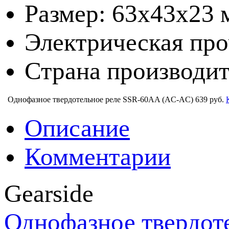
Размер: 63х43х23 
Электрическая про
Страна производит
Однофазное твердотельное реле SSR-60AA (AC-AC)
639 руб.
Описание
Комментарии
Gearside
Однофазное твердот