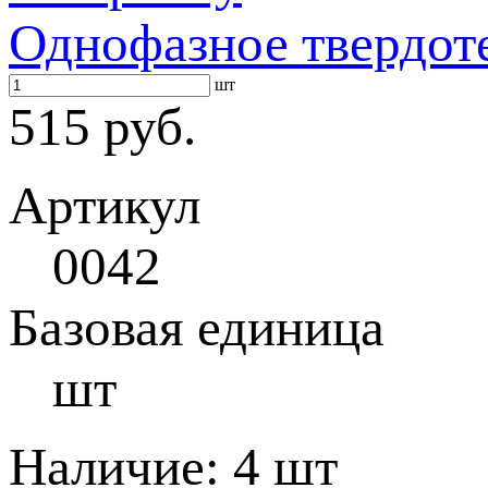
Однофазное твердот
шт
515 руб.
Артикул
0042
Базовая единица
шт
Наличие:
4 шт