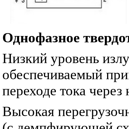
Однофазное твердо
Низкий уровень изл
обеспечиваемый пр
переходе тока через 
Высокая перегрузочн
(с демпфирующей сх