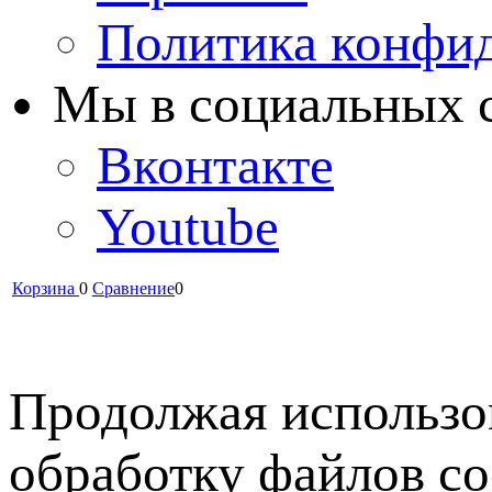
Политика конфи
Мы в cоциальных 
Вконтакте
Youtube
Корзина
0
Сравнение
0
Продолжая использов
обработку файлов co