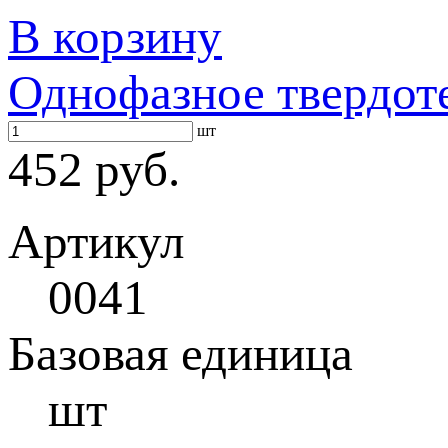
В корзину
Однофазное твердот
шт
452 руб.
Артикул
0041
Базовая единица
шт