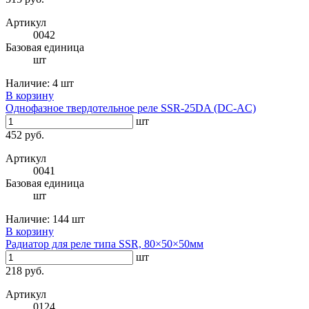
Артикул
0042
Базовая единица
шт
Наличие:
4 шт
В корзину
Однофазное твердотельное реле SSR-25DA (DC-AC)
шт
452 руб.
Артикул
0041
Базовая единица
шт
Наличие:
144 шт
В корзину
Радиатор для реле типа SSR, 80×50×50мм
шт
218 руб.
Артикул
0124