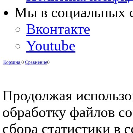
Мы в cоциальных 
Вконтакте
Youtube
Корзина
0
Сравнение
0
Продолжая использов
обработку файлов co
сбора статистики в 