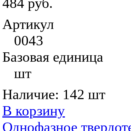
484 руб.
Артикул
0043
Базовая единица
шт
Наличие:
142 шт
В корзину
Однофазное твердот