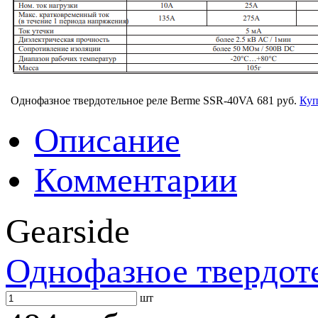
Однофазное твердотельное реле Berme SSR-40VA
681 руб.
Куп
Описание
Комментарии
Gearside
Однофазное твердот
шт