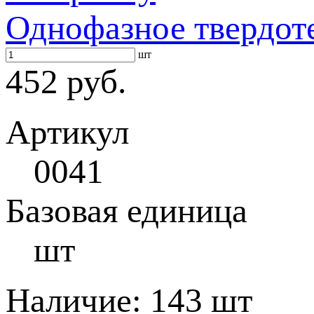
Однофазное твердот
шт
452 руб.
Артикул
0041
Базовая единица
шт
Наличие:
143 шт