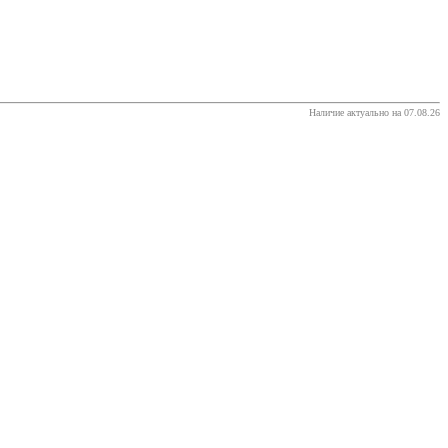
Наличие актуально на 07.08.26