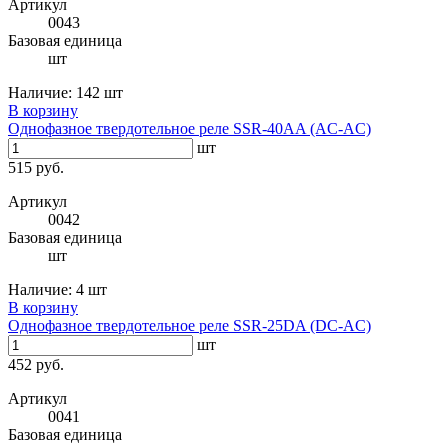
Артикул
0043
Базовая единица
шт
Наличие:
142 шт
В корзину
Однофазное твердотельное реле SSR-40AA (AC-AC)
шт
515 руб.
Артикул
0042
Базовая единица
шт
Наличие:
4 шт
В корзину
Однофазное твердотельное реле SSR-25DA (DC-AC)
шт
452 руб.
Артикул
0041
Базовая единица