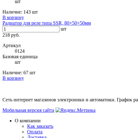
шт
Наличие:
143 шт
В корзину
Радиатор для реле типа SSR, 80×50×50мм
шт
218 руб.
Артикул
0124
Базовая единица
шт
Наличие:
67 шт
В корзину
Сеть интернет магазинов электроники и автоматики. График раб
Мобильная версия сайта
О компании
Как заказать
Оплата
Доставка