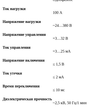
Ток нагрузки
100 А
Напряжение нагрузки
~24…380 В
Напряжение управления
=3…32 В
Ток управления
=3…25 мА
Напряжение включения
≤ 1,5 В
Ток утечки
≤ 2 мА
Время переключения
≤ 10 мс
Диэлектрическая прочность
~2,5 кВ, 50 Гц/1 мин