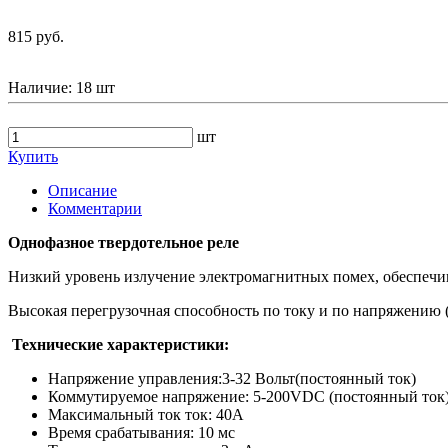
815 руб.
Наличие:
18 шт
шт
Купить
Описание
Комментарии
Однофазное твердотельное реле
Низкий уровень излучение электромагнитных помех, обеспечи
Высокая перегрузочная способность по току и по напряжению
Технические характеристики:
Напряжение управления:3-32 Вольт(постоянный ток)
Коммутируемое напряжение: 5-200VDC (постоянный ток
Максимальный ток ток: 40A
Время срабатывания: 10 мс