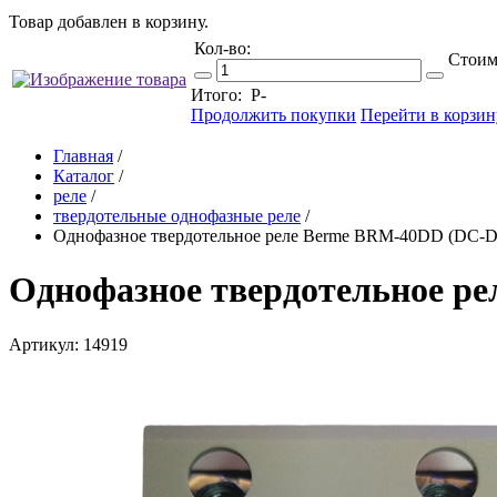
Товар добавлен в корзину.
Кол-во:
Стоим
Итого:
Р
-
Продолжить покупки
Перейти в корзин
Главная
/
Каталог
/
реле
/
твердотельные однофазные реле
/
Однофазное твердотельное реле Berme BRM-40DD (DC-
Однофазное твердотельное р
Артикул: 14919