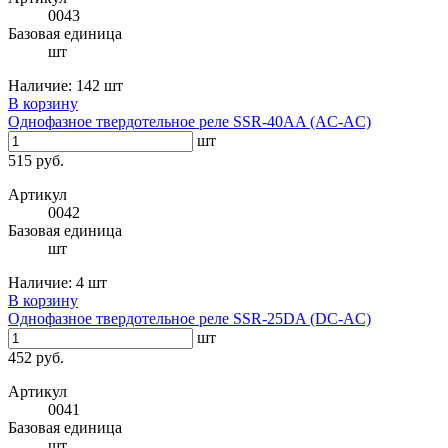
0043
Базовая единица
шт
Наличие:
142 шт
В корзину
Однофазное твердотельное реле SSR-40AA (AC-AC)
шт
515 руб.
Артикул
0042
Базовая единица
шт
Наличие:
4 шт
В корзину
Однофазное твердотельное реле SSR-25DA (DC-AC)
шт
452 руб.
Артикул
0041
Базовая единица
шт