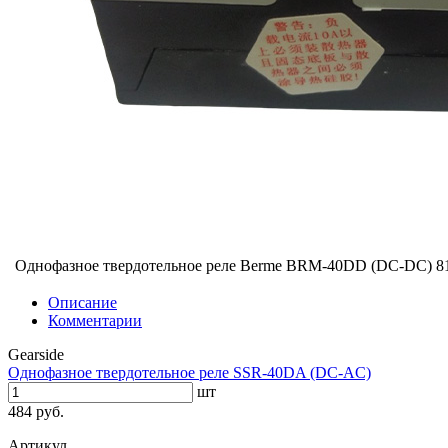
Однофазное твердотельное реле Berme BRM-40DD (DC-DC)
8
Описание
Комментарии
Gearside
Однофазное твердотельное реле SSR-40DA (DC-AC)
шт
484 руб.
Артикул