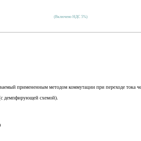
(Включено НДС 5%)
ваемый примененным методом коммутации при переходе тока че
 (с демпфирующей схемой).
)