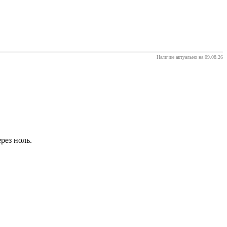
Наличие актуально на 09.08.26
рез ноль.