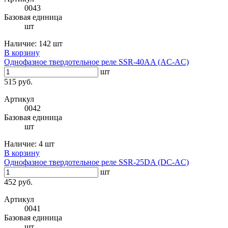
0043
Базовая единица
шт
Наличие:
142 шт
В корзину
Однофазное твердотельное реле SSR-40AA (AC-AC)
шт
515 руб.
Артикул
0042
Базовая единица
шт
Наличие:
4 шт
В корзину
Однофазное твердотельное реле SSR-25DA (DC-AC)
шт
452 руб.
Артикул
0041
Базовая единица
шт