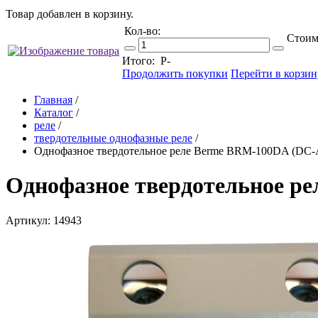
Товар добавлен в корзину.
Кол-во:
Стоим
Итого:
Р
-
Продолжить покупки
Перейти в корзин
Главная
/
Каталог
/
реле
/
твердотельные однофазные реле
/
Однофазное твердотельное реле Berme BRM-100DA (DC-
Однофазное твердотельное р
Артикул: 14943