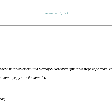
(Включено НДС 5%)
ваемый примененным методом коммутации при переходе тока че
 (с демпфирующей схемой).
ок)