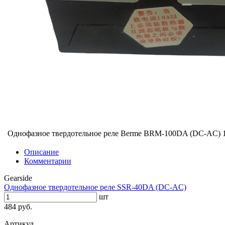
Однофазное твердотельное реле Berme BRM-100DA (DC-AC)
Описание
Комментарии
Gearside
Однофазное твердотельное реле SSR-40DA (DC-AC)
шт
484 руб.
Артикул