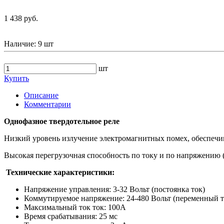
1 438 руб.
Наличие:
9 шт
шт
Купить
Описание
Комментарии
Однофазное твердотельное реле
Низкий уровень излучение электромагнитных помех, обеспечи
Высокая перегрузочная способность по току и по напряжению
Технические характеристики:
Напряжение управления: 3-32 Вольт (постоянка ток)
Коммутируемое напряжение: 24-480 Вольт (переменный т
Максимальный ток ток: 100A
Время срабатывания: 25 мс