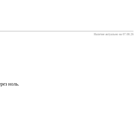
Наличие актуально на 07.08.26
рез ноль.