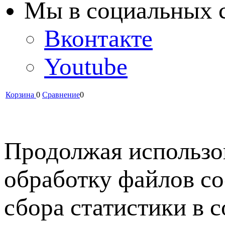
Мы в cоциальных 
Вконтакте
Youtube
Корзина
0
Сравнение
0
Продолжая использов
обработку файлов co
сбора статистики в 