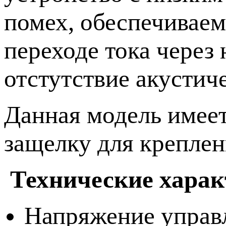
помех, обеспечивае
переходе тока через 
отстутствие акустич
Данная модель имее
защелку для креплен
Технические харак
Напряжение управл