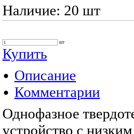
Наличие:
20 шт
шт
Купить
Описание
Комментарии
Однофазное твердот
устройство с низки