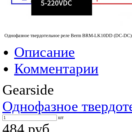
Однофазное твердотельное реле Berm BRM-LK10DD (DC-DC) 
Описание
Комментарии
Gearside
Однофазное твердот
шт
484 руб.