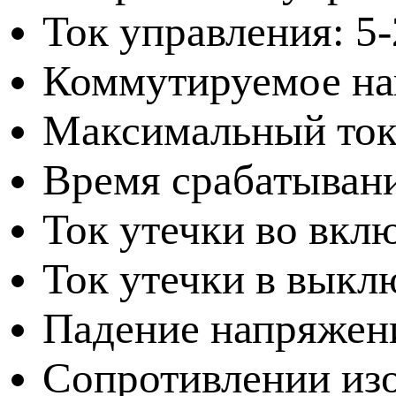
Ток управления: 5
Коммутируемое нап
Максимальный ток
Время срабатывани
Ток утечки во вкл
Ток утечки в выкл
Падение напряжени
Сопротивлении из