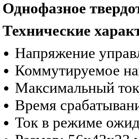
Однофазное твердот
Технические харак
Напряжение управл
Коммутируемое на
Максимальный ток
Время срабатывани
Ток в режиме ожид