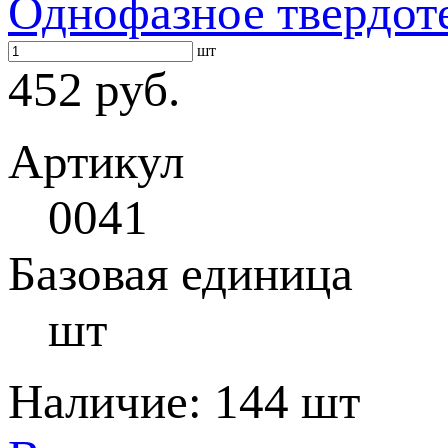
Однофазное твердот
шт
452 руб.
Артикул
0041
Базовая единица
шт
Наличие:
144 шт