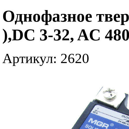
Однофазное твер
),DC 3-32, AC 4
Артикул: 2620