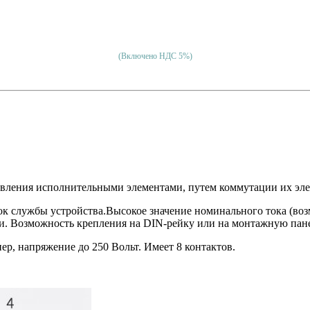
(Включено НДС 5%)
авления исполнительными элементами, путем коммутации их эл
к службы устройства.Высокое значение номинального тока (воз
и. Возможность крепления на DIN-рейку или на монтажную пане
р, напряжение до 250 Вольт. Имеет 8 контактов.