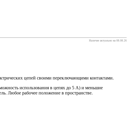
Наличие актуально на 08.08.26
ектрических цепей своими переключающими контактами.
можность использования в цепях до 5 А) и меньшие
ль. Любое рабочее положение в пространстве.