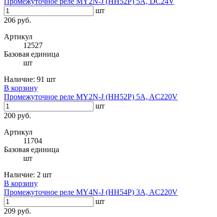
Промежуточное реле MY2N-J (HH52P) 5A, DC24V
шт
206 руб.
Артикул
12527
Базовая единица
шт
Наличие:
91 шт
В корзину
Промежуточное реле MY2N-J (HH52P) 5A, AC220V
шт
200 руб.
Артикул
11704
Базовая единица
шт
Наличие:
2 шт
В корзину
Промежуточное реле MY4N-J (HH54P) 3A, AC220V
шт
209 руб.