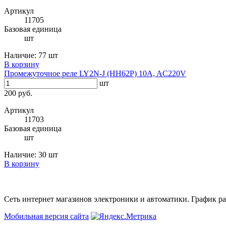
Артикул
11705
Базовая единица
шт
Наличие:
77 шт
В корзину
Промежуточное реле LY2N-J (HH62P) 10A, AC220V
шт
200 руб.
Артикул
11703
Базовая единица
шт
Наличие:
30 шт
В корзину
Сеть интернет магазинов электроники и автоматики. График раб
Мобильная версия сайта