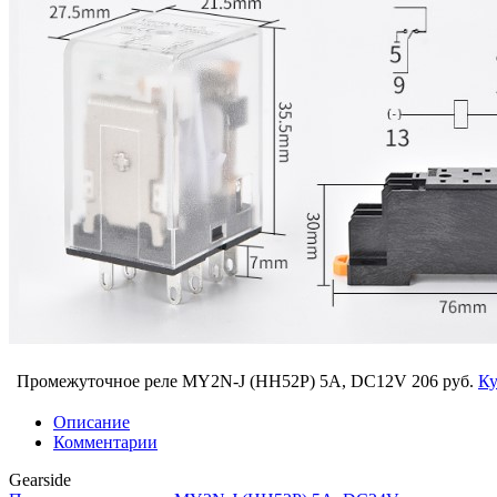
Промежуточное реле MY2N-J (HH52P) 5A, DC12V
206 руб.
Ку
Описание
Комментарии
Gearside