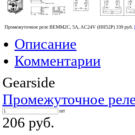
Промежуточное реле BEMM2C, 5A, AC24V (HH52P)
339 руб.
Описание
Комментарии
Gearside
Промежуточное рел
шт
206 руб.