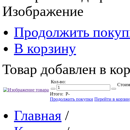
Изображение
Продолжить покуп
В корзину
Товар добавлен в кор
Кол-во:
Стоим
Итого:
Р
-
Продолжить покупки
Перейти в корзин
Главная
/