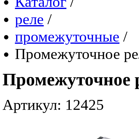
Каталог
/
реле
/
промежуточные
/
Промежуточное р
Промежуточное 
Артикул: 12425