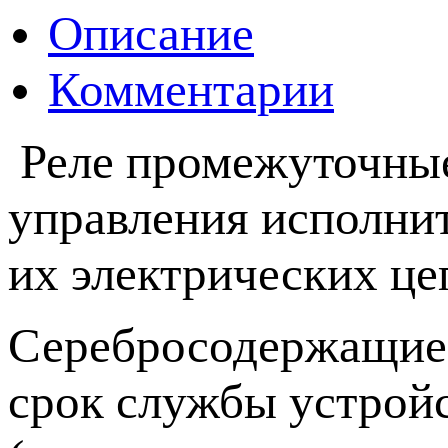
Описание
Комментарии
Реле промежуточные
управления исполни
их электрических ц
Серебросодержащие 
срок службы устройс