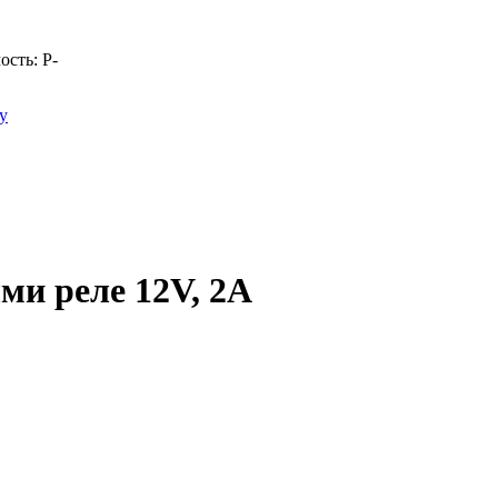
ость:
Р
-
у
ми реле 12V, 2A