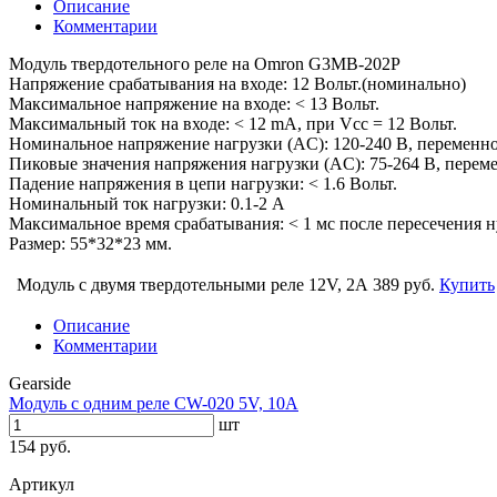
Описание
Комментарии
Модуль твердотельного реле на Omron G3MB-202P
Напряжение срабатывания на входе: 12 Вольт.(номинально)
Максимальное напряжение на входе: < 13 Вольт.
Максимальный ток на входе: < 12 mA, при Vcc = 12 Вольт.
Номинальное напряжение нагрузки (AC): 120-240 В, переменно
Пиковые значения напряжения нагрузки (AC): 75-264 В, переме
Падение напряжения в цепи нагрузки: < 1.6 Вольт.
Номинальный ток нагрузки: 0.1-2 А
Максимальное время срабатывания: < 1 мс после пересечения н
Размер: 55*32*23 мм.
Модуль с двумя твердотельными реле 12V, 2A
389 руб.
Купить
Описание
Комментарии
Gearside
Модуль с одним реле CW-020 5V, 10A
шт
154 руб.
Артикул