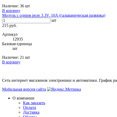
Наличие:
36 шт
В корзину
Модуль с одним реле 3,3V, 10A (гальваническая развязка)
шт
215 руб.
Артикул
12935
Базовая единица
шт
Наличие:
21 шт
В корзину
Сеть интернет магазинов электроники и автоматики. График раб
Мобильная версия сайта
О компании
Как заказать
Оплата
Доставка
Обзоры