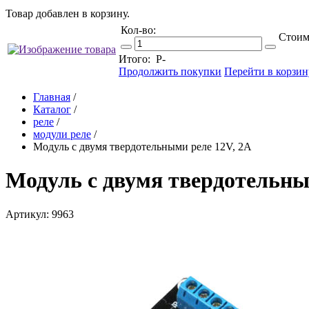
Товар добавлен в корзину.
Кол-во:
Стоим
Итого:
Р
-
Продолжить покупки
Перейти в корзин
Главная
/
Каталог
/
реле
/
модули реле
/
Модуль с двумя твердотельными реле 12V, 2A
Модуль с двумя твердотельны
Артикул: 9963