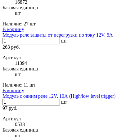
16872
Базовая единица
шт
Наличие:
27 шт
В корзину
Модуль реле защиты от перегрузки по току 12V, 5А
шт
263 руб.
Артикул
11394
Базовая единица
шт
Наличие:
11 шт
В корзину
Модуль с одним реле 12V, 10А (High/low level trigger)
шт
97 руб.
Артикул
0538
Базовая единица
шт