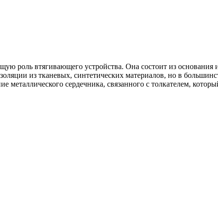
ую роль втягивающего устройства. Она состоит из основания и
изоляции из тканевых, синтетических материалов, но в большин
ие металлического сердечника, связанного с толкателем, котор