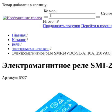
Товар добавлен в корзину.
Кол-во:
Стоим
Итого:
Р
-
Продолжить покупки
Перейти в корзин
Главная
/
Каталог
/
реле
/
электромеханические
/
Электромагнитное реле SMI-24VDC-SL-A, 10A, 250VAC
Электромагнитное реле SMI-
Артикул: 6927