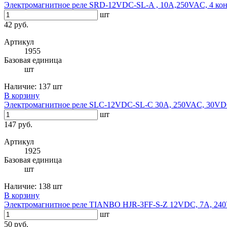
Электромагнитное реле SRD-12VDC-SL-A , 10A,250VAC, 4 кон
шт
42 руб.
Артикул
1955
Базовая единица
шт
Наличие:
137 шт
В корзину
Электромагнитное реле SLC-12VDC-SL-C 30A, 250VAC, 30V
шт
147 руб.
Артикул
1925
Базовая единица
шт
Наличие:
138 шт
В корзину
Электромагнитное реле TIANBO HJR-3FF-S-Z 12VDC, 7A, 24
шт
50 руб.