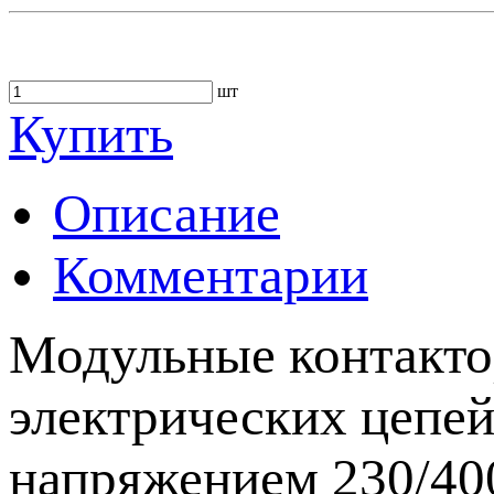
шт
Купить
Описание
Комментарии
Модульные контакто
электрических цепей
напряжением 230/40