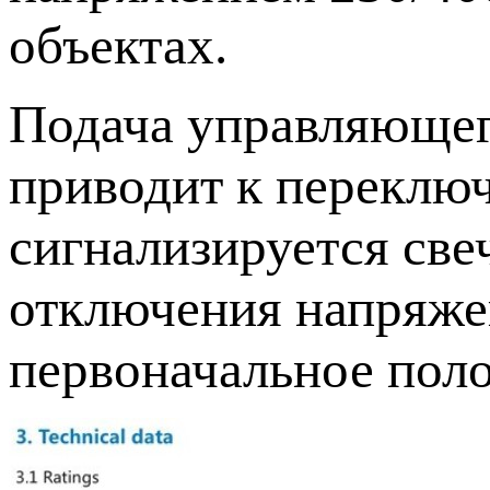
объектах.
Подача управляющег
приводит к переклю
сигнализируется све
отключения напряже
первоначальное пол