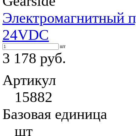
Gearside
Электромагнитный п
24VDC
шт
3 178 руб.
Артикул
15882
Базовая единица
шт