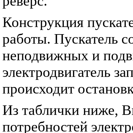
реверс.
Конструкция пускател
работы. Пускатель со
неподвижных и подв
электродвигатель за
происходит остановк
Из таблички ниже, 
потребностей элект