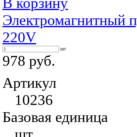
В корзину
Электромагнитный п
220V
шт
978 руб.
Артикул
10236
Базовая единица
шт