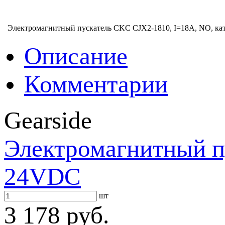
Электромагнитный пускатель CKC CJX2-1810, I=18A, NO, ка
Описание
Комментарии
Gearside
Электромагнитный п
24VDC
шт
3 178 руб.