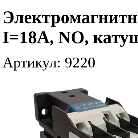
Электромагнитн
I=18A, NO, кату
Артикул: 9220