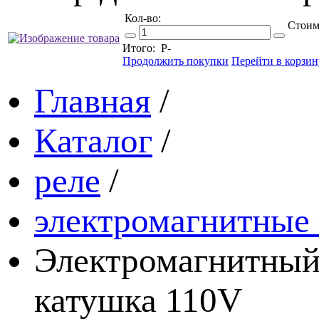
Кол-во:
Стоим
Итого:
Р
-
Продолжить покупки
Перейти в корзин
Главная
/
Каталог
/
реле
/
электромагнитные 
Электромагнитный
катушка 110V