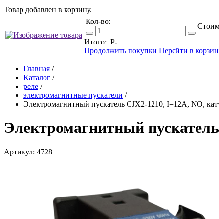
Товар добавлен в корзину.
Кол-во:
Стоим
Итого:
Р
-
Продолжить покупки
Перейти в корзин
Главная
/
Каталог
/
реле
/
электромагнитные пускатели
/
Электромагнитный пускатель CJX2-1210, I=12A, NO, ка
Электромагнитный пускатель 
Артикул: 4728