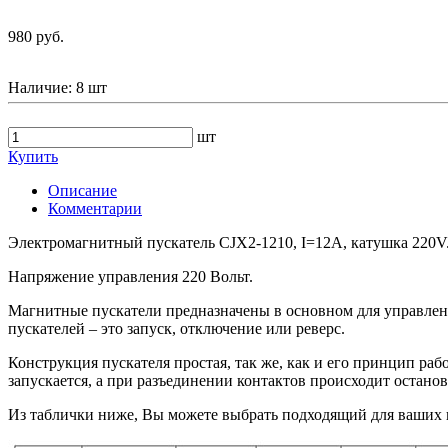
980 руб.
Наличие:
8 шт
шт
Купить
Описание
Комментарии
Электромагнитный пускатель CJX2-1210, I=12A, катушка 220V
Напряжение управления 220 Вольт.
Магнитные пускатели предназначены в основном для управле
пускателей – это запуск, отключение или реверс.
Конструкция пускателя простая, так же, как и его принцип ра
запускается, а при разъединении контактов происходит остано
Из таблички ниже, Вы можете выбрать подходящий для ваших 