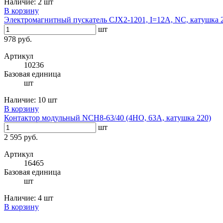
Наличие:
2 шт
В корзину
Электромагнитный пускатель CJX2-1201, I=12A, NC, катушка
шт
978 руб.
Артикул
10236
Базовая единица
шт
Наличие:
10 шт
В корзину
Контактор модульный NCH8-63/40 (4НО, 63А, катушка 220)
шт
2 595 руб.
Артикул
16465
Базовая единица
шт
Наличие:
4 шт
В корзину