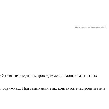
Наличие актуально на 07.08.26
е. Основные операции, проводимые с помощью магнитных
 и подвижных. При замыкании этих контактов электродвигатель