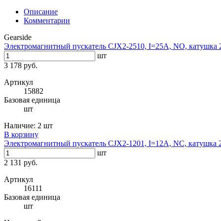
Описание
Комментарии
Gearside
Электромагнитный пускатель CJX2-2510, I=25A, NO, катушка
шт
3 178 руб.
Артикул
15882
Базовая единица
шт
Наличие:
2 шт
В корзину
Электромагнитный пускатель CJX2-1201, I=12A, NC, катушка
шт
2 131 руб.
Артикул
16111
Базовая единица
шт