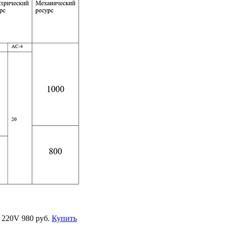
а 220V
980 руб.
Купить