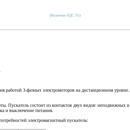
(Включено НДС 5%)
.
ния работой 3-фазных электромоторов на дистанционном уровн
боты. Пускатель состоит из контактов двух видов: неподвижных
вка и выключение питания.
потребностей электромагнитный пускатель: