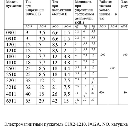
Электромагнитный пускатель CJX2-1210, I=12A, NO, катушк