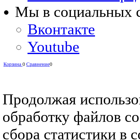
Мы в cоциальных 
Вконтакте
Youtube
Корзина
0
Сравнение
0
Продолжая использов
обработку файлов co
сбора статистики в 