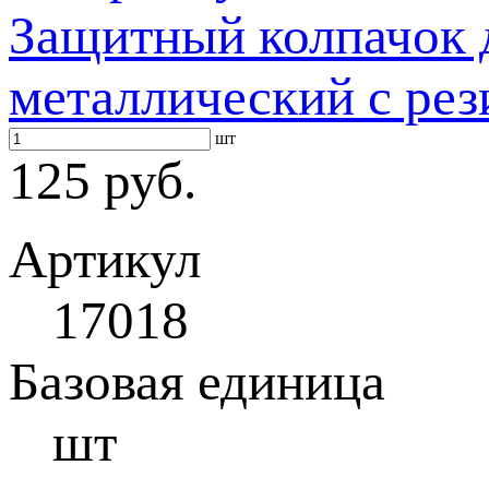
Защитный колпачок 
металлический с ре
шт
125 руб.
Артикул
17018
Базовая единица
шт