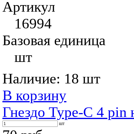
Артикул
16994
Базовая единица
шт
Наличие:
18 шт
В корзину
Гнездо Type-C 4 pin 
шт