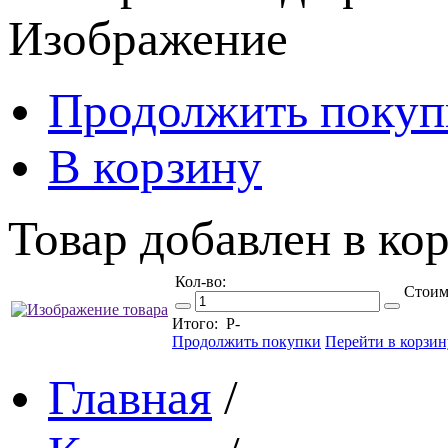
Изображение
Продолжить покуп
В корзину
Товар добавлен в кор
Кол-во:
Стоим
Итого:
Р
-
Продолжить покупки
Перейти в корзин
Главная
/