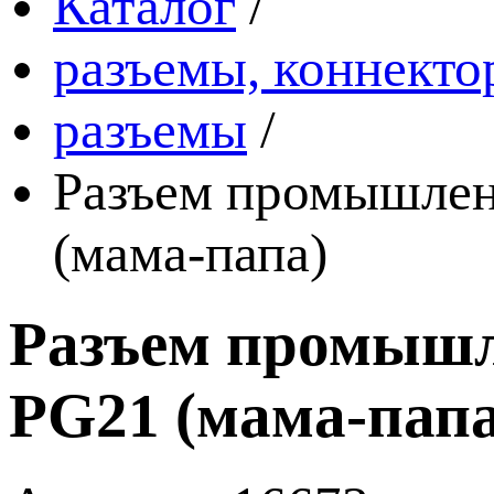
Каталог
/
разъемы, коннекто
разъемы
/
Разъем промышлен
(мама-папа)
Разъем промышл
PG21 (мама-папа