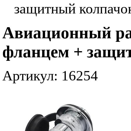
защитный колпачо
Авиационный ра
фланцем + защи
Артикул: 16254