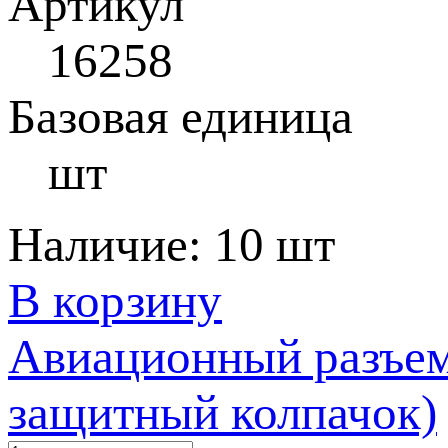
Артикул
16258
Базовая единица
шт
Наличие:
10 шт
В корзину
Авиационный разъем
защитный колпачок)