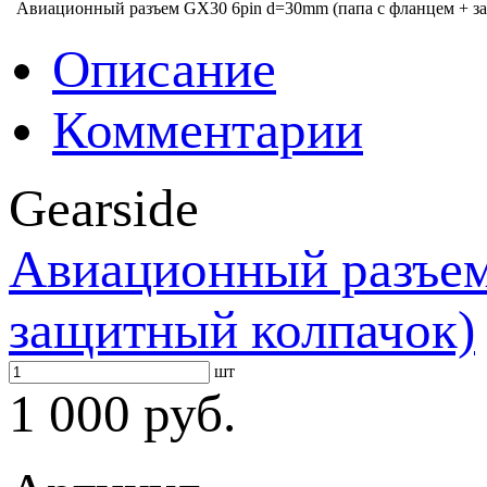
Авиационный разъем GX30 6pin d=30mm (папа с фланцем + з
Описание
Комментарии
Gearside
Авиационный разъем
защитный колпачок)
шт
1 000 руб.