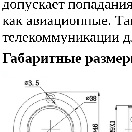
допускает попадани
как авиационные. Та
телекоммуникации д
Габаритные размер