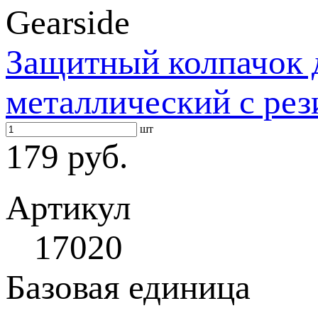
Gearside
Защитный колпачок 
металлический с ре
шт
179 руб.
Артикул
17020
Базовая единица