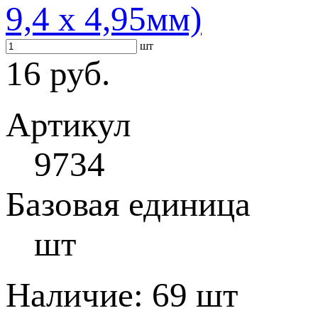
9,4 х 4,95мм)
шт
16 руб.
Артикул
9734
Базовая единица
шт
Наличие:
69 шт