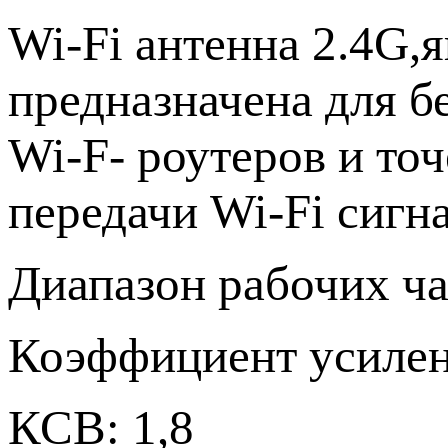
Wi-Fi антенна 2.4G,
предназначена для б
Wi-F- роутеров и то
передачи Wi-Fi сигн
Диапазон рабочих ча
Коэффициент усилен
КСВ: 1,8