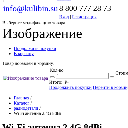
info@kulibin.su
8 800 777 28 73
Вход
|
Регистрация
Выберите модификацию товара.
Изображение
Продолжить покупки
В корзину
Товар добавлен в корзину.
Кол-во:
Стоим
Итого:
Р
-
Продолжить покупки
Перейти в корзин
Главная
/
Каталог
/
радиодетали
/
Wi-Fi антенна 2.4G 8dBi
Wi-Fi антенна 2.4G 8dBi