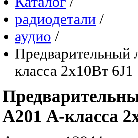
Каталог
/
радиодетали
/
аудио
/
Предварительный 
класса 2x10Вт 6J1
Предварительны
A201 А-класса 2