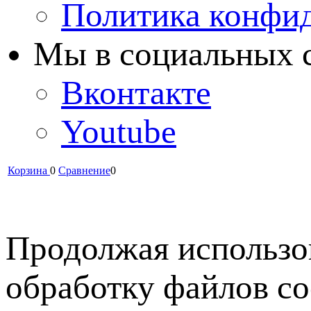
Политика конфи
Мы в cоциальных 
Вконтакте
Youtube
Корзина
0
Сравнение
0
Продолжая использов
обработку файлов co