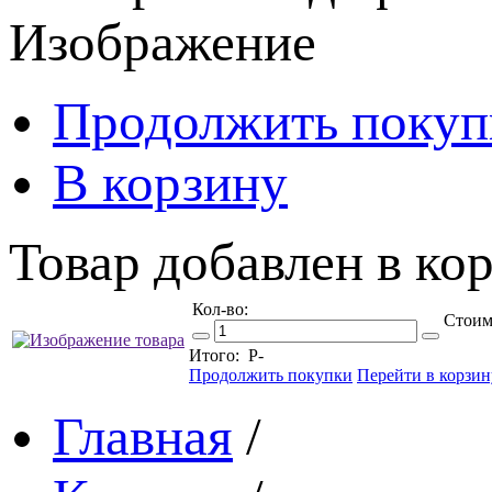
Изображение
Продолжить покуп
В корзину
Товар добавлен в кор
Кол-во:
Стоим
Итого:
Р
-
Продолжить покупки
Перейти в корзин
Главная
/