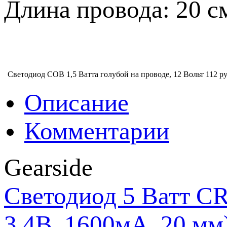
Длина провода: 20 с
Светодиод COB 1,5 Ватта голубой на проводе, 12 Вольт
112 ру
Описание
Комментарии
Gearside
Светодиод 5 Ватт C
3.4В, 1600мА, 20 мм