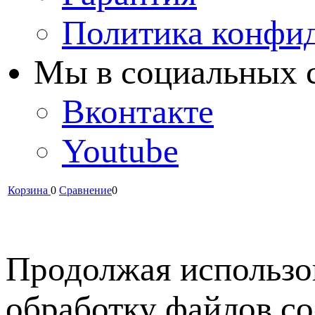
Политика конфи
Мы в cоциальных 
Вконтакте
Youtube
Корзина
0
Сравнение
0
Продолжая использов
обработку файлов co