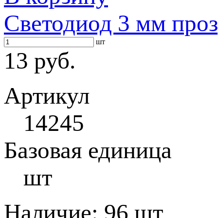
Светодиод 3 мм проз
шт
13 руб.
Артикул
14245
Базовая единица
шт
Наличие:
96 шт