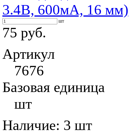
3.4В, 600мА, 16 мм)
шт
75 руб.
Артикул
7676
Базовая единица
шт
Наличие:
3 шт