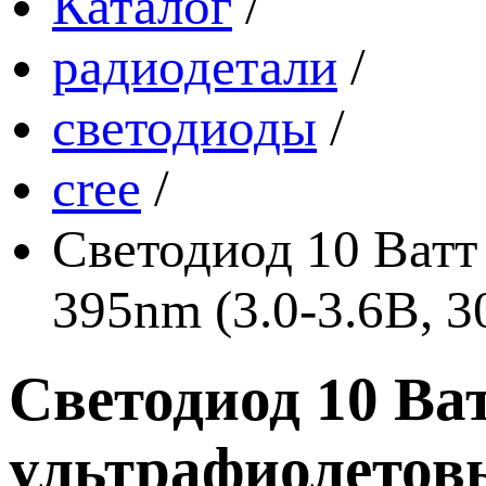
Каталог
/
радиодетали
/
светодиоды
/
cree
/
Светодиод 10 Ват
395nm (3.0-3.6В, 
Светодиод 10 В
ультрафиолетовый