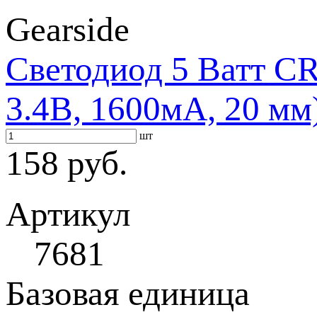
Gearside
Светодиод 5 Ватт C
3.4В, 1600мА, 20 мм
шт
158 руб.
Артикул
7681
Базовая единица