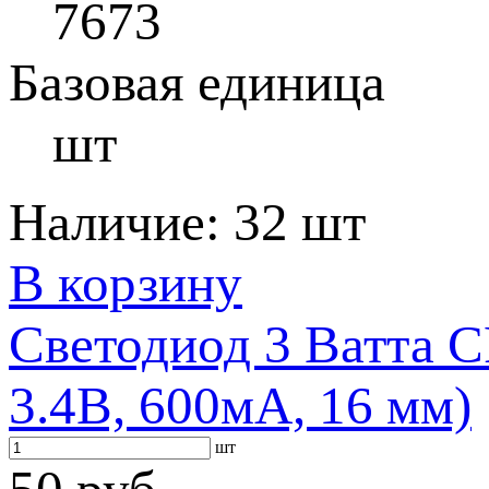
7673
Базовая единица
шт
Наличие:
32 шт
В корзину
Светодиод 3 Ватта 
3.4В, 600мА, 16 мм)
шт