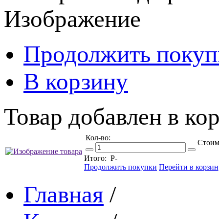
Изображение
Продолжить покуп
В корзину
Товар добавлен в кор
Кол-во:
Стоим
Итого:
Р
-
Продолжить покупки
Перейти в корзин
Главная
/