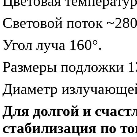
Цветовая температур
Световой поток ~28
Угол луча 160°.
Размеры подложки 1
Диаметр излучающей
Для долгой и счаст
стабилизация по то