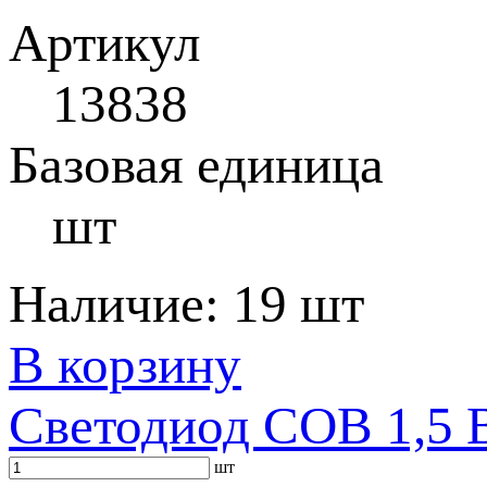
Артикул
13838
Базовая единица
шт
Наличие:
19 шт
В корзину
Светодиод COB 1,5 В
шт