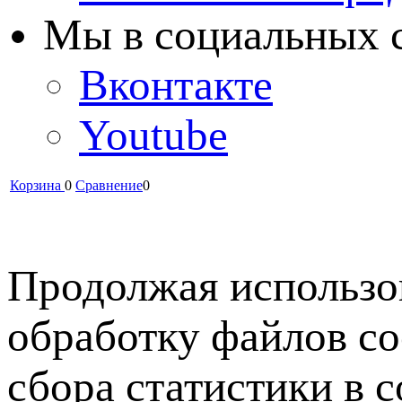
Мы в cоциальных 
Вконтакте
Youtube
Корзина
0
Сравнение
0
Продолжая использов
обработку файлов co
сбора статистики в 