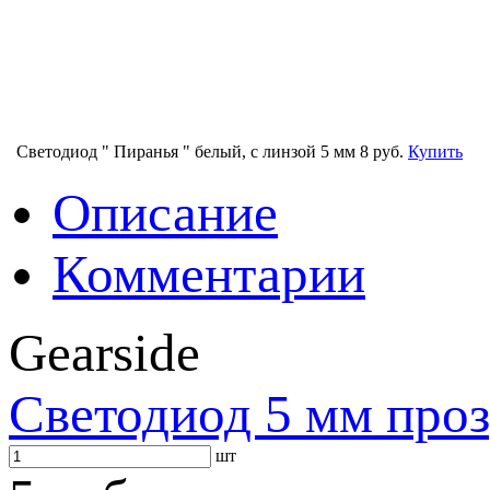
Светодиод " Пиранья " белый, с линзой 5 мм
8 руб.
Купить
Описание
Комментарии
Gearside
Светодиод 5 мм про
шт