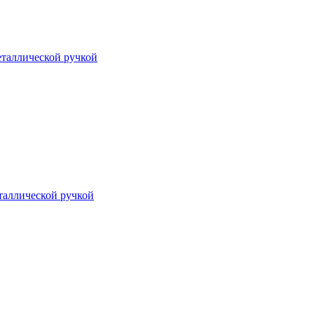
таллической ручкой
таллической ручкой