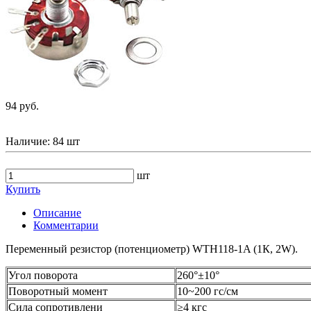
94 руб.
Наличие:
84 шт
шт
Купить
Описание
Комментарии
Переменный резистор (потенциометр) WTH118-1A (1К, 2W).
Угол поворота
260°±10°
Поворотный момент
10~200 гс/см
Сила сопротивлени
≥4 кгс