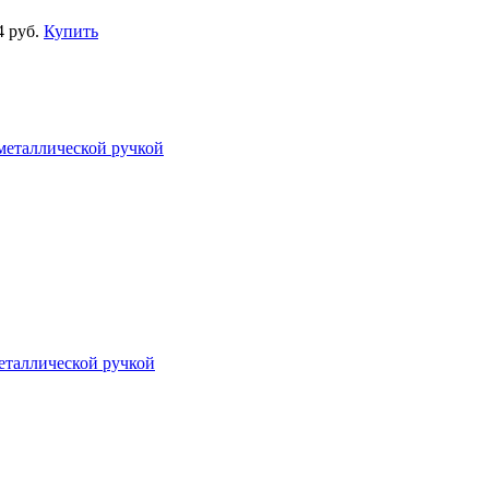
4 руб.
Купить
металлической ручкой
еталлической ручкой