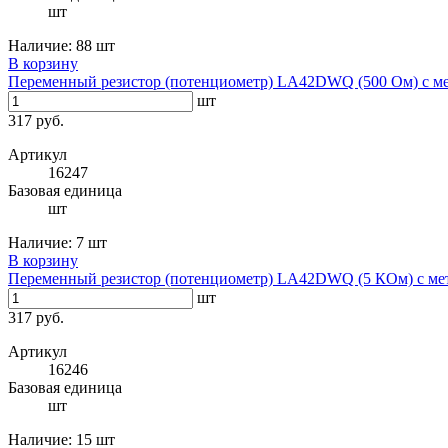
шт
Наличие:
88 шт
В корзину
Переменный резистор (потенциометр) LA42DWQ (500 Ом) с ме
шт
317 руб.
Артикул
16247
Базовая единица
шт
Наличие:
7 шт
В корзину
Переменный резистор (потенциометр) LA42DWQ (5 КОм) с ме
шт
317 руб.
Артикул
16246
Базовая единица
шт
Наличие:
15 шт