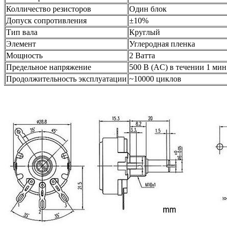
Колличество резисторов
Один блок
Допуск сопротивления
±10%
Тип вала
Круглый
Элемент
Углеродная пленка
Мощность
2 Ватта
Предельное напряжение
500 В (AC) в течении 1 мин
Продолжительность эксплуатации
~10000 циклов