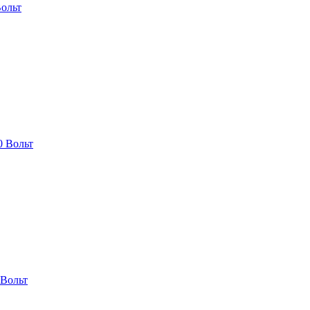
Вольт
0 Вольт
 Вольт