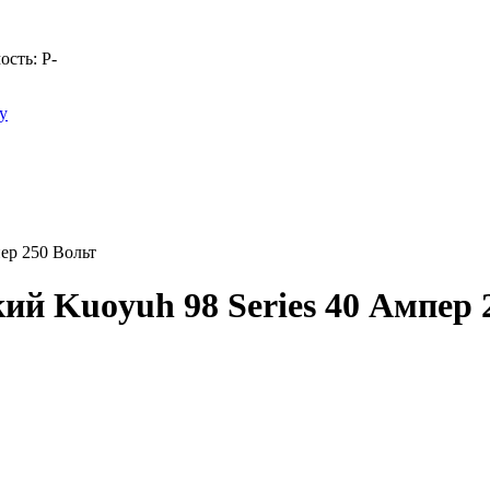
ость:
Р
-
у
ер 250 Вольт
ий Kuoyuh 98 Series 40 Ампер 