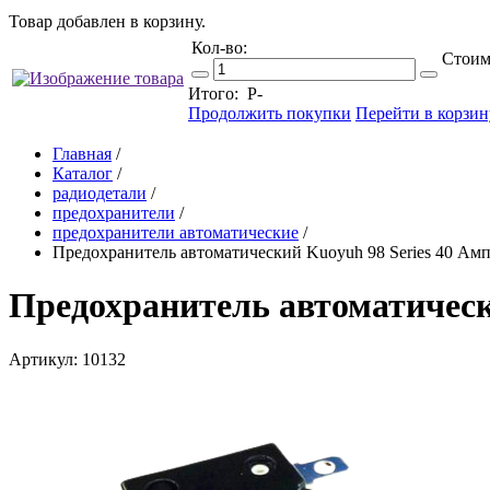
Товар добавлен в корзину.
Кол-во:
Стоим
Итого:
Р
-
Продолжить покупки
Перейти в корзин
Главная
/
Каталог
/
радиодетали
/
предохранители
/
предохранители автоматические
/
Предохранитель автоматический Kuoyuh 98 Series 40 Амп
Предохранитель автоматическ
Артикул: 10132