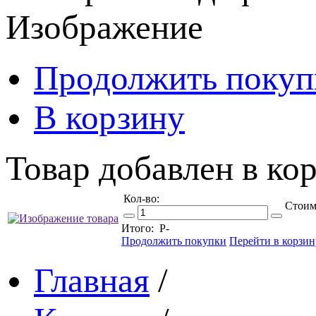
Изображение
Продолжить покуп
В корзину
Товар добавлен в кор
Кол-во:
Стоим
Итого:
Р
-
Продолжить покупки
Перейти в корзин
Главная
/