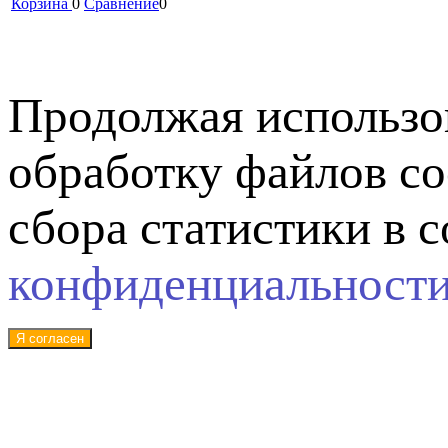
Корзина
0
Сравнение
0
Продолжая использов
обработку файлов co
сбора статистики в 
конфиденциальност
Я согласен