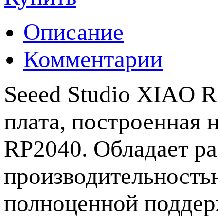
Описание
Комментарии
Seeed Studio XIAO 
плата, построенная н
RP2040
. Обладает р
производительность
полноценной поддерж