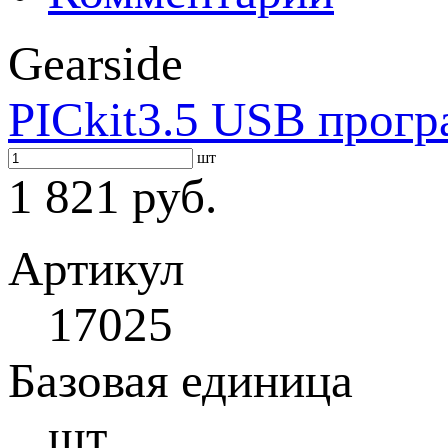
Gearside
PICkit3.5 USB прогр
шт
1 821 руб.
Артикул
17025
Базовая единица
шт