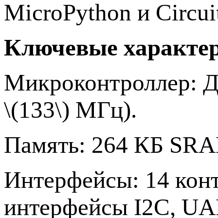
MicroPython и Circui
Ключевые характе
Микроконтроллер:
Д
\(133\) МГц).
Память:
264 КБ SRAM
Интерфейсы:
14 конт
интерфейсы I2C, UA