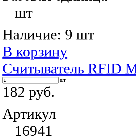
шт
Наличие:
9 шт
В корзину
Считыватель RFID M
шт
182 руб.
Артикул
16941