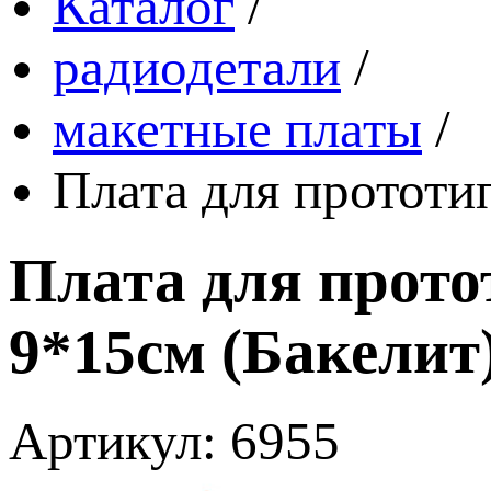
Каталог
/
радиодетали
/
макетные платы
/
Плата для прототи
Плата для прот
9*15см (Бакелит
Артикул: 6955