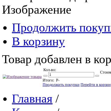
Изображение
Продолжить покуп
В корзину
Товар добавлен в кор
Кол-во:
Стоим
Итого:
Р
-
Продолжить покупки
Перейти в корзин
Главная
/