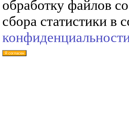
обработку файлов co
сбора статистики в 
конфиденциальност
Я согласен