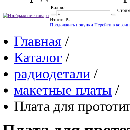
Кол-во:
Стоим
Итого:
Р
-
Продолжить покупки
Перейти в корзин
Главная
/
Каталог
/
радиодетали
/
макетные платы
/
Плата для прототи
Плата для прото