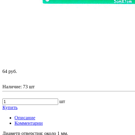
64 руб.
Наличие:
73 шт
шт
Купить
Описание
Комментарии
Диаметр отверстия: около 1 мм.