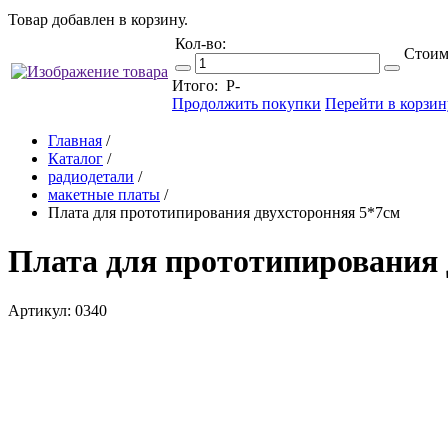
Товар добавлен в корзину.
Кол-во:
Стоим
Итого:
Р
-
Продолжить покупки
Перейти в корзин
Главная
/
Каталог
/
радиодетали
/
макетные платы
/
Плата для прототипирования двухсторонняя 5*7см
Плата для прототипирования 
Артикул: 0340