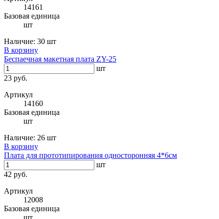
14161
Базовая единица
шт
Наличие:
30 шт
В корзину
Беспаечная макетная плата ZY-25
шт
23 руб.
Артикул
14160
Базовая единица
шт
Наличие:
26 шт
В корзину
Плата для прототипирования односторонняя 4*6см
шт
42 руб.
Артикул
12008
Базовая единица
шт