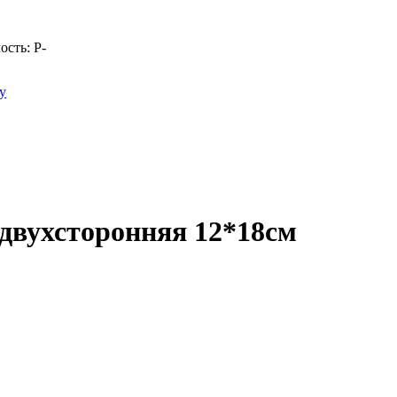
ость:
Р
-
у
двухсторонняя 12*18см