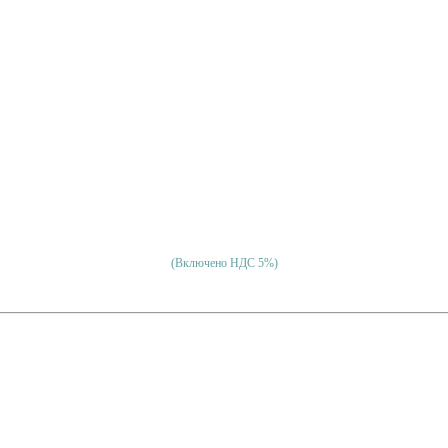
(Включено НДС 5%)