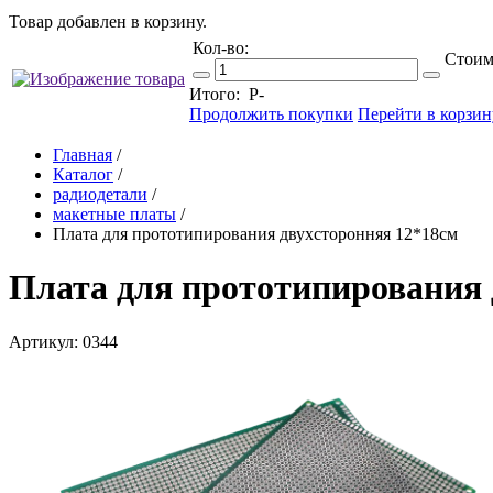
Товар добавлен в корзину.
Кол-во:
Стоим
Итого:
Р
-
Продолжить покупки
Перейти в корзин
Главная
/
Каталог
/
радиодетали
/
макетные платы
/
Плата для прототипирования двухсторонняя 12*18см
Плата для прототипирования 
Артикул: 0344