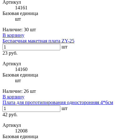
Артикул
14161
Базовая единица
шт
Наличие:
30 шт
В корзину
Беспаечная макетная плата ZY-25
шт
23 руб.
Артикул
14160
Базовая единица
шт
Наличие:
26 шт
В корзину
Плата для прототипирования односторонняя 4*6см
шт
42 руб.
Артикул
12008
Базовая единица