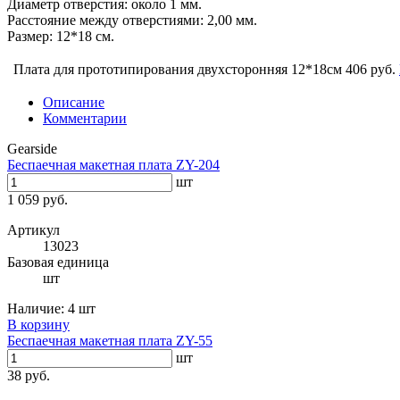
Диаметр отверстия: около 1 мм.
Расстояние между отверстиями: 2,00 мм.
Размер: 12*18 см.
Плата для прототипирования двухсторонняя 12*18см
406 руб.
Описание
Комментарии
Gearside
Беспаечная макетная плата ZY-204
шт
1 059 руб.
Артикул
13023
Базовая единица
шт
Наличие:
4 шт
В корзину
Беспаечная макетная плата ZY-55
шт
38 руб.