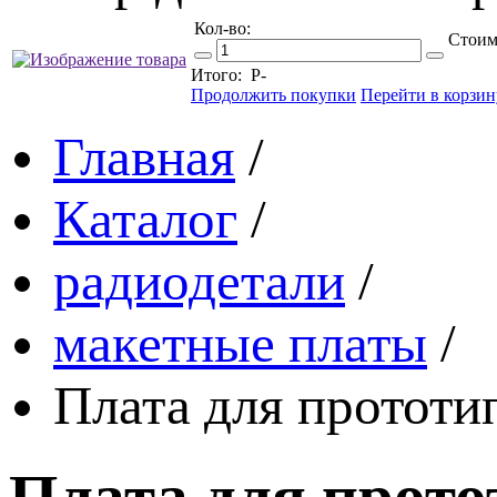
Кол-во:
Стоим
Итого:
Р
-
Продолжить покупки
Перейти в корзин
Главная
/
Каталог
/
радиодетали
/
макетные платы
/
Плата для прототи
Плата для прот