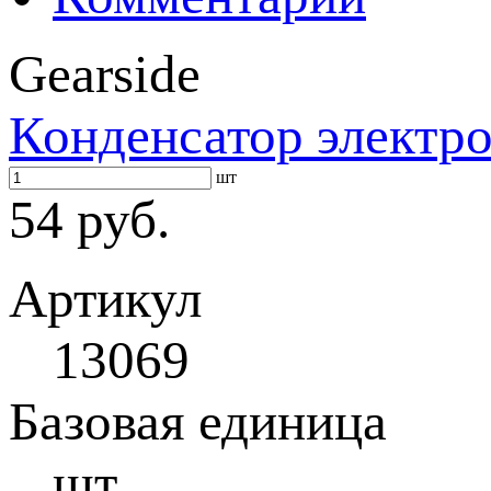
Gearside
Конденсатор электр
шт
54 руб.
Артикул
13069
Базовая единица
шт