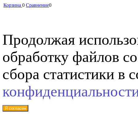
Корзина
0
Сравнение
0
Продолжая использов
обработку файлов co
сбора статистики в 
конфиденциальност
Я согласен