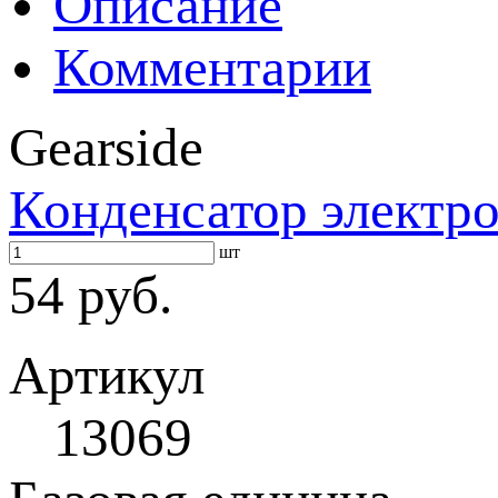
Описание
Комментарии
Gearside
Конденсатор электр
шт
54 руб.
Артикул
13069