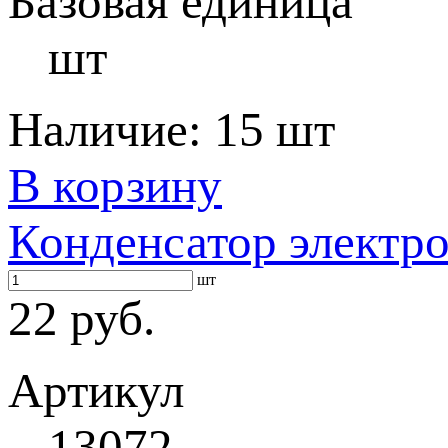
Базовая единица
шт
Наличие:
15 шт
В корзину
Конденсатор электр
шт
22 руб.
Артикул
13072