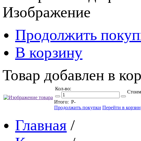
Изображение
Продолжить покуп
В корзину
Товар добавлен в кор
Кол-во:
Стоим
Итого:
Р
-
Продолжить покупки
Перейти в корзин
Главная
/