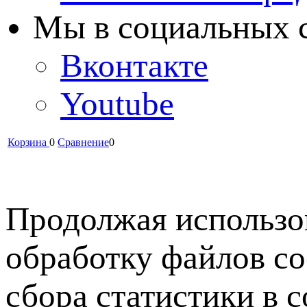
Мы в cоциальных 
Вконтакте
Youtube
Корзина
0
Сравнение
0
Продолжая использов
обработку файлов co
сбора статистики в 