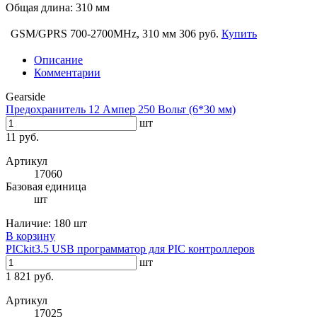
Общая длина: 310 мм
GSM/GPRS 700-2700MHz, 310 мм
306 руб.
Купить
Описание
Комментарии
Gearside
Предохранитель 12 Ампер 250 Вольт (6*30 мм)
шт
11 руб.
Артикул
17060
Базовая единица
шт
Наличие:
180 шт
В корзину
PICkit3.5 USB программатор для PIC контроллеров
шт
1 821 руб.
Артикул
17025