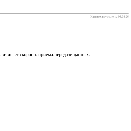
Наличие актуально на 09.08.26
личивает скорость приема-передачи данных.