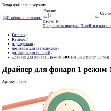
Товар добавлен в корзину.
Кол-во:
Стоим
Итого:
Р
-
Продолжить покупки
Перейти в корзин
Главная
/
Каталог
/
радиодетали
/
драйверы для светодиодов
/
драйверы для фонарей
/
Драйвер для фонаря 1 режим 1400 мА 3-12 Вольт (17 мм)
Драйвер для фонаря 1 режим 1
Артикул: 7309