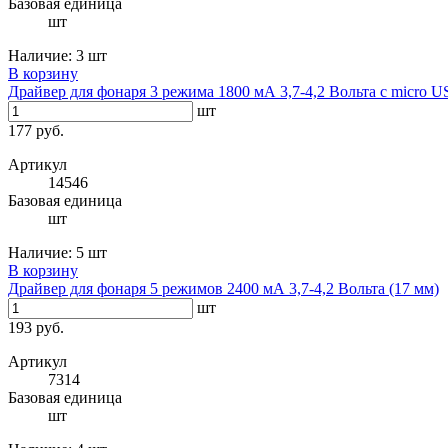
Базовая единица
шт
Наличие:
3 шт
В корзину
Драйвер для фонаря 3 режима 1800 мА 3,7-4,2 Вольта с micro U
шт
177 руб.
Артикул
14546
Базовая единица
шт
Наличие:
5 шт
В корзину
Драйвер для фонаря 5 режимов 2400 мА 3,7-4,2 Вольта (17 мм)
шт
193 руб.
Артикул
7314
Базовая единица
шт