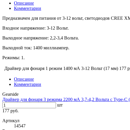
Описание
Комментарии
Предназначен для питания от 3-12 вольт, светодиодов CREE X
Входное напряжение: 3-12 Вольт.
Выходное напряжение: 2,2-3,4 Вольта.
Выходной ток: 1400 миллиампер.
Режимы: 1.
Драйвер для фонаря 1 режим 1400 мА 3-12 Вольт (17 мм)
177 р
Описание
Комментарии
Gearside
Драйвер для фонаря 3 режима 2200 мА 3,7-4,2 Вольта с Type-C 
шт
177 руб.
Артикул
14547