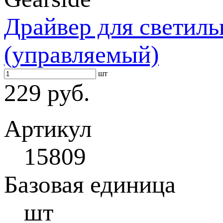
Драйвер для светил
(управляемый)
шт
229 руб.
Артикул
15809
Базовая единица
шт