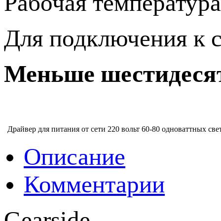
Рабочая температура
Для подключения к с
Меньше шестидесят
Драйвер для питания от сети 220 вольт 60-80 одноваттных све
Описание
Комментарии
Gearside