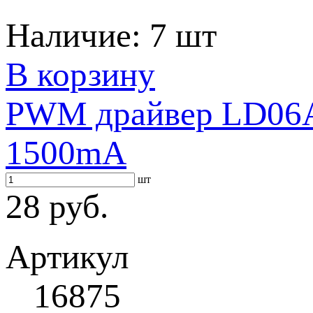
Наличие:
7 шт
В корзину
PWM драйвер LD06AJ
1500mA
шт
28 руб.
Артикул
16875