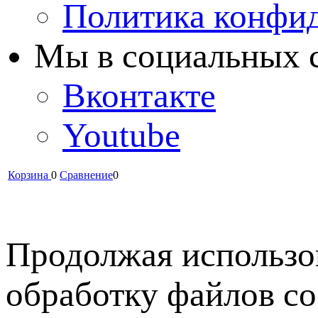
Политика конфи
Мы в cоциальных 
Вконтакте
Youtube
Корзина
0
Сравнение
0
Продолжая использов
обработку файлов co