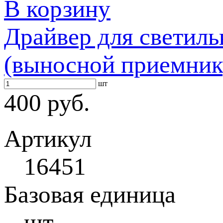
В корзину
Драйвер для светиль
(выносной приемник
шт
400 руб.
Артикул
16451
Базовая единица
шт