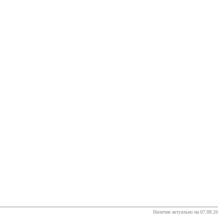
Наличие актуально на 07.08.26