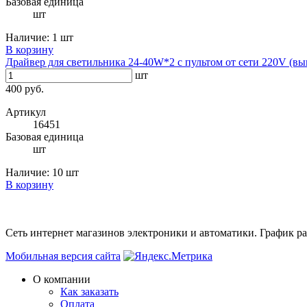
Базовая единица
шт
Наличие:
1 шт
В корзину
Драйвер для светильника 24-40W*2 с пультом от сети 220V (в
шт
400 руб.
Артикул
16451
Базовая единица
шт
Наличие:
10 шт
В корзину
Сеть интернет магазинов электроники и автоматики. График раб
Мобильная версия сайта
О компании
Как заказать
Оплата