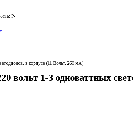
ость:
Р
-
у
ветодиодов, в корпусе (11 Вольт, 260 мА)
20 вольт 1-3 одноваттных свето