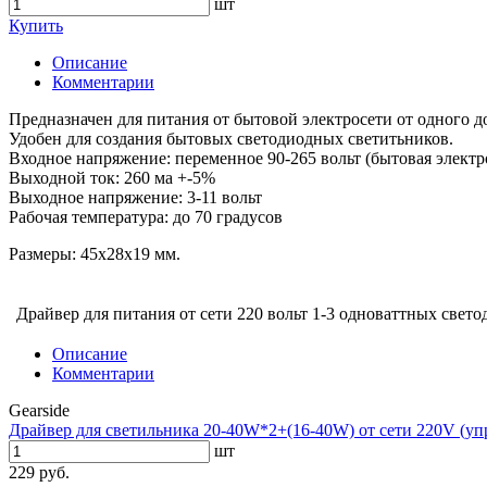
шт
Купить
Описание
Комментарии
Предназначен для питания от бытовой электросети от одного д
Удобен для создания бытовых светодиодных светитьников.
Входное напряжение: переменное 90-265 вольт (бытовая электр
Выходной ток: 260 ма +-5%
Выходное напряжение: 3-11 вольт
Рабочая температура: до 70 градусов
Размеры: 45х28х19 мм.
Драйвер для питания от сети 220 вольт 1-3 одноваттных светод
Описание
Комментарии
Gearside
Драйвер для светильника 20-40W*2+(16-40W) от сети 220V (у
шт
229 руб.