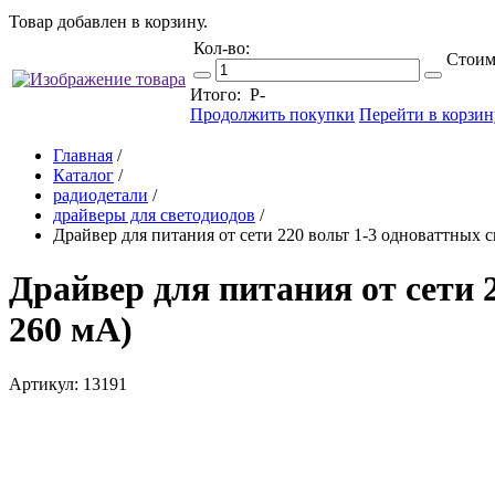
Товар добавлен в корзину.
Кол-во:
Стоим
Итого:
Р
-
Продолжить покупки
Перейти в корзин
Главная
/
Каталог
/
радиодетали
/
драйверы для светодиодов
/
Драйвер для питания от сети 220 вольт 1-3 одноваттных с
Драйвер для питания от сети 2
260 мА)
Артикул: 13191