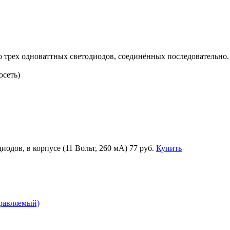
о трех одноваттных светодиодов, соединённых последовательно.
осеть)
иодов, в корпусе (11 Вольт, 260 мА)
77 руб.
Купить
правляемый)