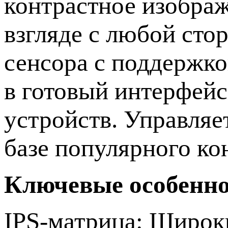
контрастное изображ
взгляде с любой сто
сенсора с поддержко
в готовый интерфей
устройств. Управляе
базе популярного ко
Ключевые особенно
IPS-матрица: Широки