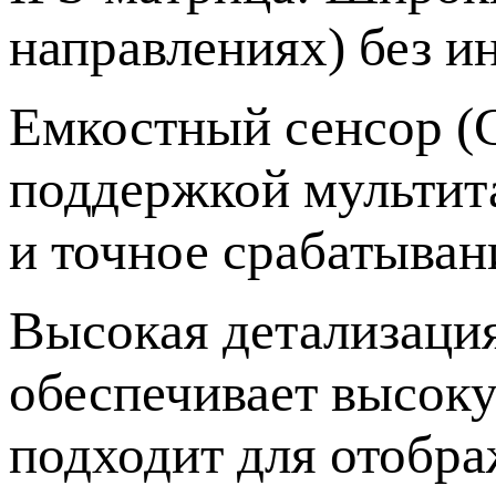
направлениях) без и
Емкостный сенсор (
поддержкой мультита
и точное срабатыван
Высокая детализация
обеспечивает высоку
подходит для отобра