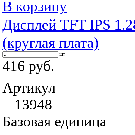
В корзину
Дисплей TFT IPS 1
(круглая плата)
шт
416 руб.
Артикул
13948
Базовая единица