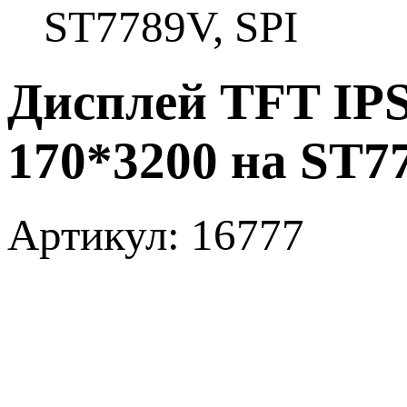
ST7789V, SPI
Дисплей TFT IPS
170*3200 на ST77
Артикул: 16777