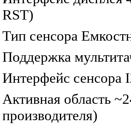
RST)
Тип сенсора Емкостн
Поддержка мультитач
Интерфейс сенсора 
Активная область ~24
производителя)