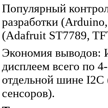
Популярный контрол
разработки (Arduino
(Adafruit ST7789, TF
Экономия выводов: И
дисплеем всего по 4
отдельной шине I2C 
сенсоров).