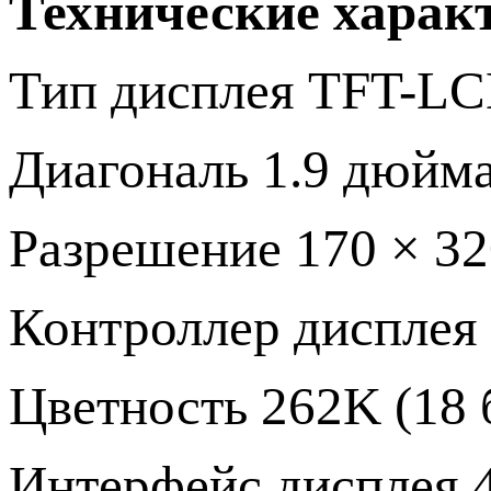
Технические харак
Тип дисплея TFT-LC
Диагональ 1.9 дюйм
Разрешение 170 × 32
Контроллер дисплея
Цветность 262K (18 б
Интерфейс дисплея 